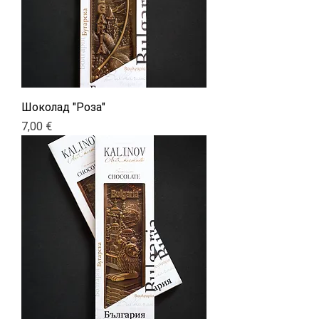
Шоколад "Роза"
Цена
7,00 €