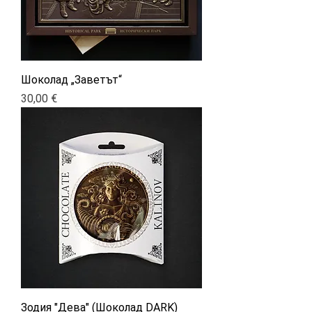
Шоколад „Заветът“
Цена
30,00 €
Зодия "Дева" (Шоколад DARK)