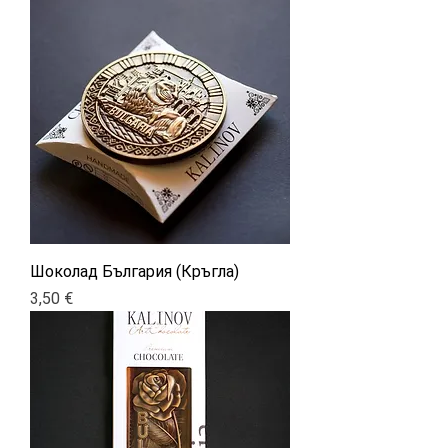
Шоколад България (Кръгла)
Цена
3,50 €