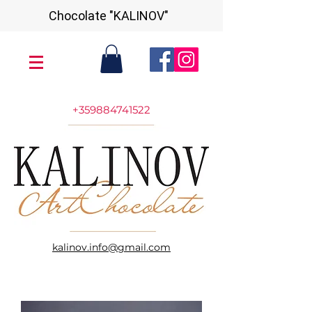
Chocolate "KALINOV"
+359884741522
kalinov.info@gmail.com