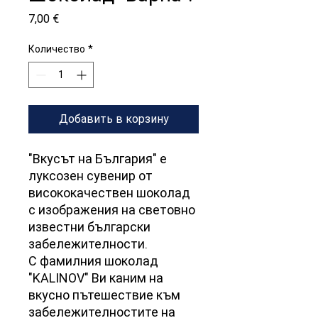
Цена
7,00 €
Количество
*
Добавить в корзину
"Вкусът на България" е
луксозен сувенир от
висококачествен шоколад
с изображения на световно
известни български
забележителности.
С фамилния шоколад
"KALINOV" Ви каним на
вкусно пътешествие към
забележителностите на