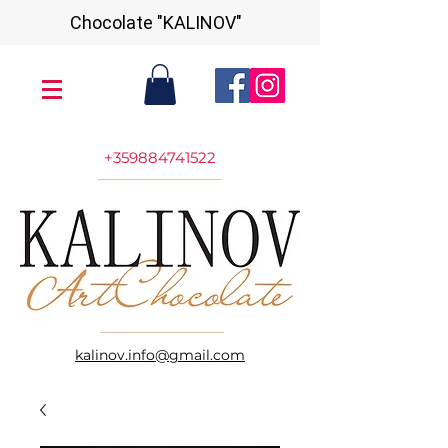
Chocolate "KALINOV"
+359884741522
kalinov.info@gmail.com