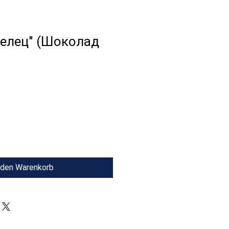
релец" (Шоколад
 den Warenkorb