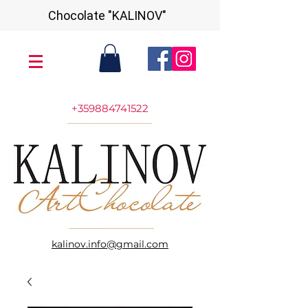
Chocolate "KALINOV"
+359884741522
kalinov.info@gmail.com