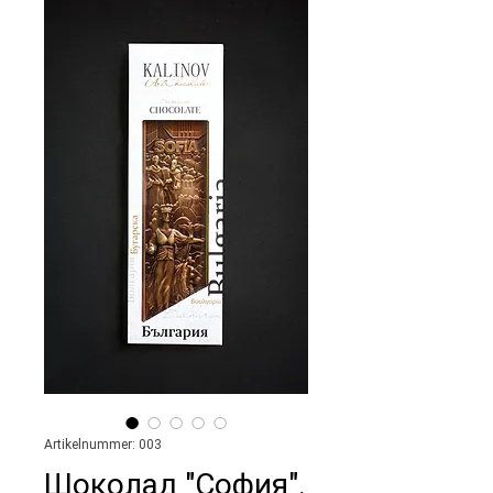
Artikelnummer: 003
Шоколад "София".